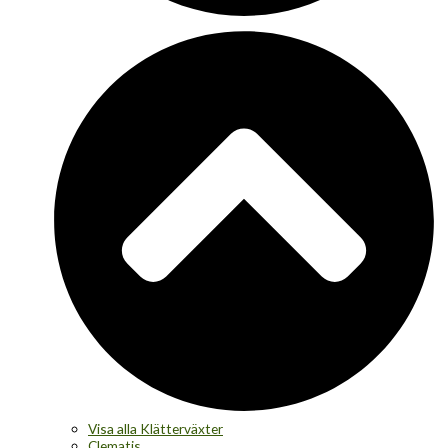
Visa alla Klätterväxter
Clematis