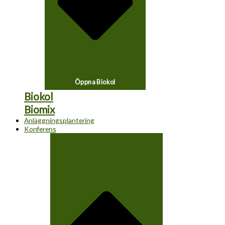
Öppna Biokol
Biokol
Biomix
Anläggningsplantering
Konferens