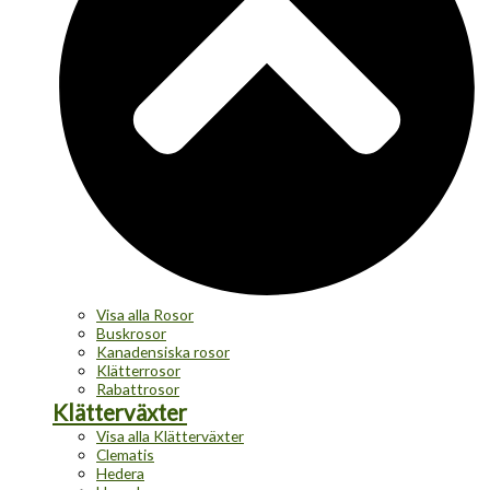
Visa alla Rosor
Buskrosor
Kanadensiska rosor
Klätterrosor
Rabattrosor
Klätterväxter
Visa alla Klätterväxter
Clematis
Hedera