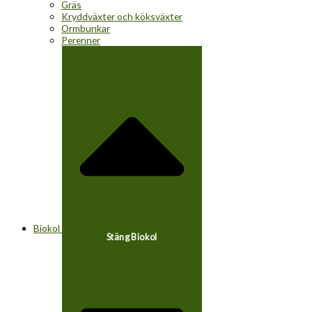
Gräs
Kryddväxter och köksväxter
Ormbunkar
Perenner
Biokol
Stäng Biokol