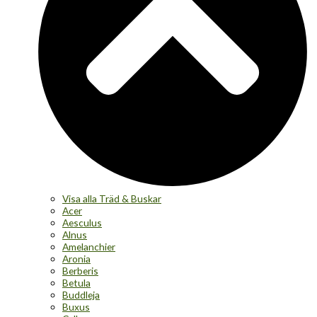
Visa alla Träd & Buskar
Acer
Aesculus
Alnus
Amelanchier
Aronia
Berberis
Betula
Buddleja
Buxus