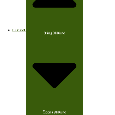
Bli kund
Stäng Bli Kund
Öppna Bli Kund