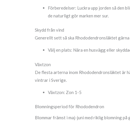
Förberedelser: Luckra upp jorden så den blir
de naturligt gör marken mer sur.
Skydd från vind
Generellt sett så ska Rhododendronsläktet gärna p
Välj en plats: Nära en husvägg eller skydd
Växtzon
De flesta arterna inom Rhododendronsläktet är här
vintrar i Sverige.
Växtzon: Zon 1-5
Blomningsperiod för Rhododendron
Blommar främst i maj-juni med riklig blomning på