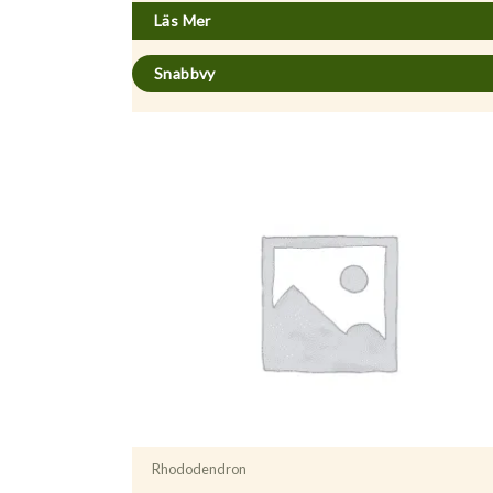
Läs Mer
Snabbvy
Rhododendron