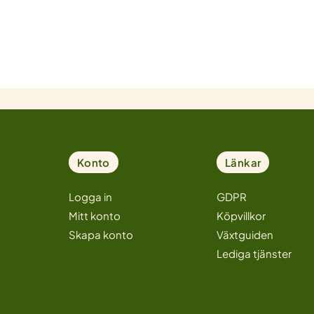
Konto
Länkar
Logga in
GDPR
Mitt konto
Köpvillkor
Skapa konto
Växtguiden
Lediga tjänster