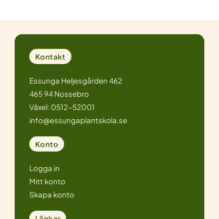
Kontakt
Essunga Heljesgården 462
465 94 Nossebro
Växel: 0512-52001
info@essungaplantskola.se
Konto
Logga in
Mitt konto
Skapa konto
Länkar