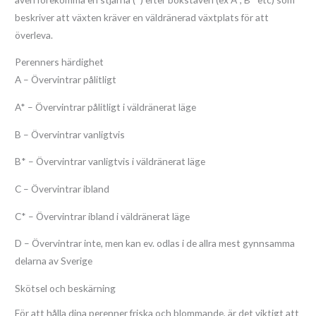
beskriver att växten kräver en väldränerad växtplats för att
överleva.
Perenners härdighet
A – Övervintrar pålitligt
A* – Övervintrar pålitligt i väldränerat läge
B – Övervintrar vanligtvis
B* – Övervintrar vanligtvis i väldränerat läge
C – Övervintrar ibland
C* – Övervintrar ibland i väldränerat läge
D – Övervintrar inte, men kan ev. odlas i de allra mest gynnsamma
delarna av Sverige
Skötsel och beskärning
För att hålla dina perenner friska och blommande, är det viktigt att