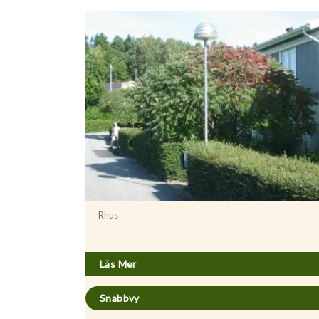
Rhus
Rhus typhina
Läs Mer
Snabbvy