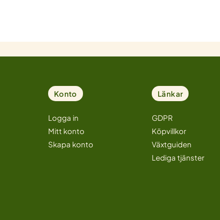
Konto
Länkar
Logga in
GDPR
Mitt konto
Köpvillkor
Skapa konto
Växtguiden
Lediga tjänster