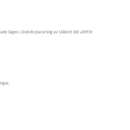
ade lägen. Undvik placering av släktet där alltför
ngar.