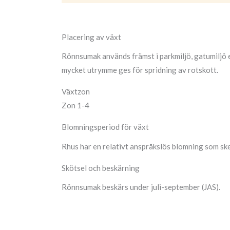
Placering av växt
Rönnsumak används främst i parkmiljö, gatumiljö el
mycket utrymme ges för spridning av rotskott.
Växtzon
Zon 1-4
Blomningsperiod för växt
Rhus har en relativt anspråkslös blomning som ske
Skötsel och beskärning
Rönnsumak beskärs under juli-september (JAS).