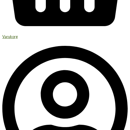
Varukorg