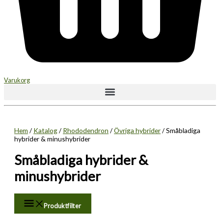
Varukorg
Hem
/
Katalog
/
Rhododendron
/
Övriga hybrider
/ Småbladiga
hybrider & minushybrider
Småbladiga hybrider &
minushybrider
Produktfilter