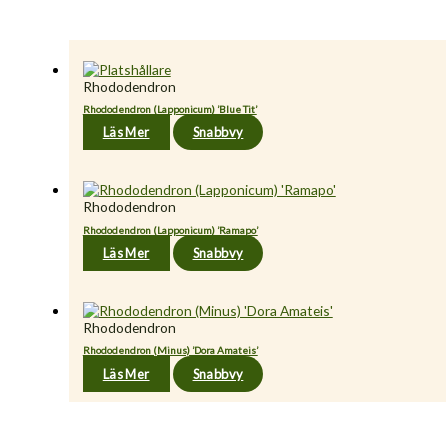
Rhododendron
Rhododendron (Lapponicum) ’Blue Tit’
Läs Mer
Snabbvy
Rhododendron
Rhododendron (Lapponicum) ’Ramapo’
Läs Mer
Snabbvy
Rhododendron
Rhododendron (Minus) ’Dora Amateis’
Läs Mer
Snabbvy