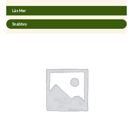
Läs Mer
Snabbvy