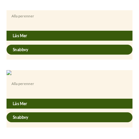
Alla perenner
Aquilegia cultorum ’Red Hobbit’
Läs Mer
Snabbvy
Alla perenner
Aquilegia vulgaris ’Ruby Port’
Läs Mer
Snabbvy