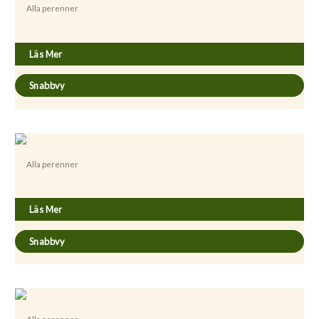
Alla perenner
Antennaria dioica ’Rubra’
Läs Mer
Snabbvy
Alla perenner
Aquilegia ’Spring Magic Red’
Läs Mer
Snabbvy