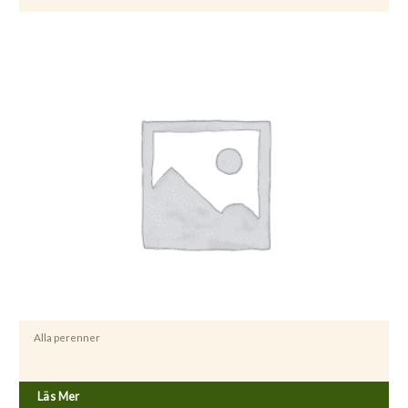
Alla perenner
Aquilegia vulgaris stellata ’Black Barlow’
Läs Mer