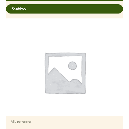
Snabbvy
Alla perenner