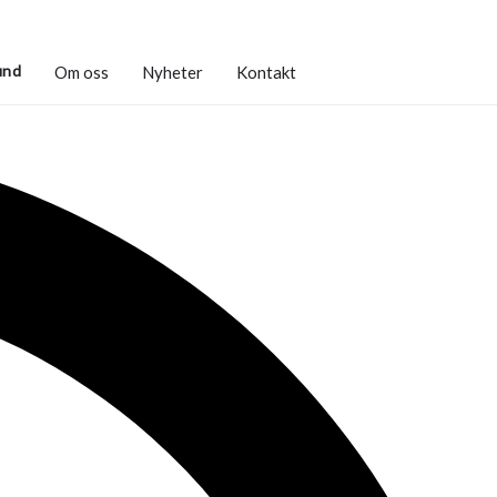
und
Om oss
Nyheter
Kontakt