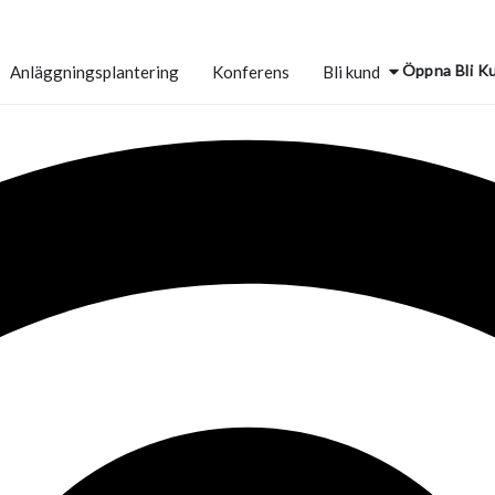
Öppna Bli K
Anläggningsplantering
Konferens
Bli kund