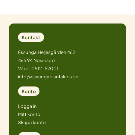
Kontakt
Essunga Heljesgården 462
465 94 Nossebro
Växel: 0512-52001
info@essungaplantskola.se
Konto
Logga in
Mitt konto
Skapa konto