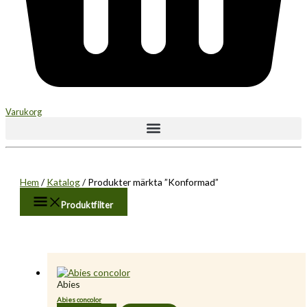
Varukorg
Hem
/
Katalog
/ Produkter märkta ”Konformad”
Produktfilter
Abies
Abies concolor