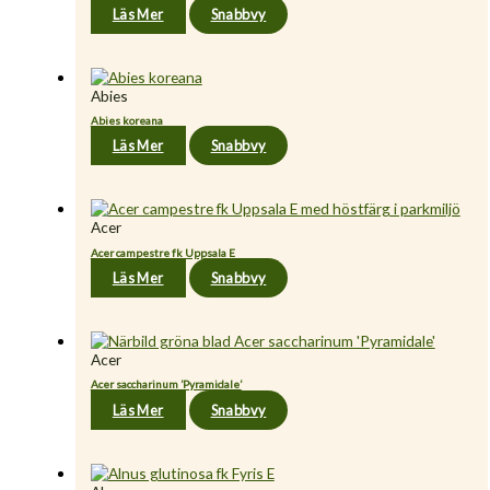
Läs Mer
Snabbvy
Abies
Abies koreana
Läs Mer
Snabbvy
Acer
Acer campestre fk Uppsala E
Läs Mer
Snabbvy
Acer
Acer saccharinum ’Pyramidale’
Läs Mer
Snabbvy