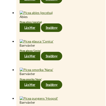
Abies
Picea abies (excelsa)
Läs Mer
Snabbvy
Barrväxter
Picea glauca ’Conica’
Läs Mer
Snabbvy
Barrväxter
Picea omorika ’Nana’
Läs Mer
Snabbvy
Barrväxter