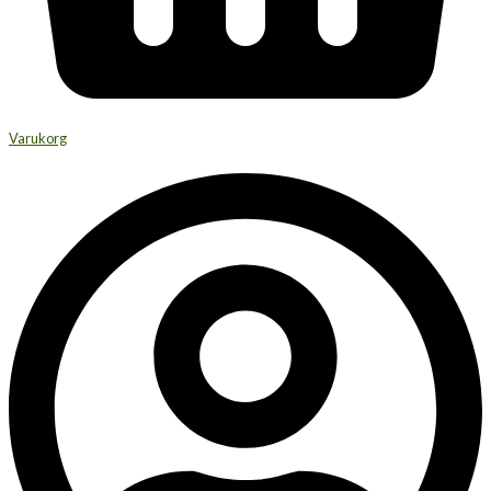
Varukorg