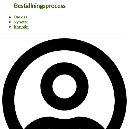
Beställningsprocess
Om oss
Nyheter
Kontakt