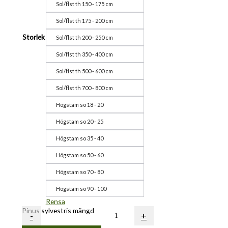
Sol/flst th 150 - 175 cm
Sol/flst th 175 - 200 cm
Storlek
Sol/flst th 200 - 250 cm
Sol/flst th 350 - 400 cm
Sol/flst th 500 - 600 cm
Sol/flst th 700 - 800 cm
Högstam so 18 - 20
Högstam so 20 - 25
Högstam so 35 - 40
Högstam so 50 - 60
Högstam so 70 - 80
Högstam so 90 - 100
Rensa
Pinus sylvestris mängd
-
+