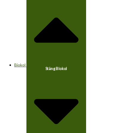
Biokol
Stäng Biokol