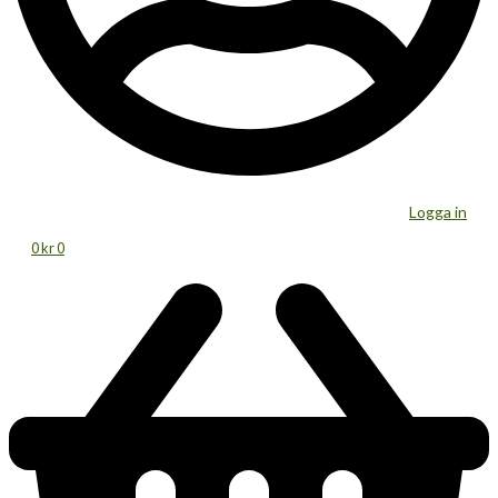
Logga in
0
kr
0