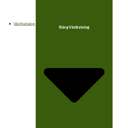
Växtkatalog
Stäng Växtkatalog