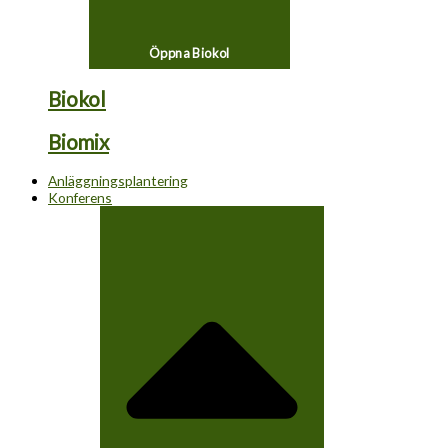
Öppna Biokol
Biokol
Biomix
Anläggningsplantering
Konferens