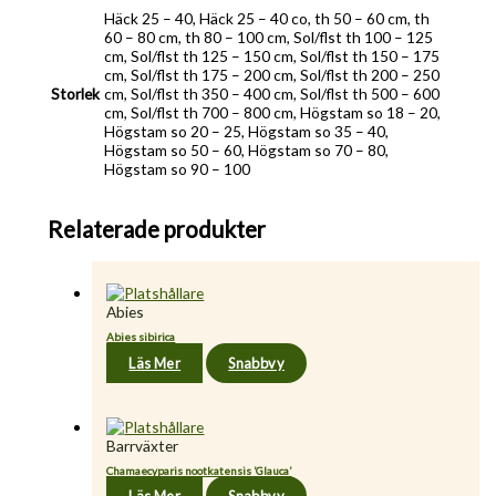
Häck 25 – 40, Häck 25 – 40 co, th 50 – 60 cm, th
60 – 80 cm, th 80 – 100 cm, Sol/flst th 100 – 125
cm, Sol/flst th 125 – 150 cm, Sol/flst th 150 – 175
cm, Sol/flst th 175 – 200 cm, Sol/flst th 200 – 250
Storlek
cm, Sol/flst th 350 – 400 cm, Sol/flst th 500 – 600
cm, Sol/flst th 700 – 800 cm, Högstam so 18 – 20,
Högstam so 20 – 25, Högstam so 35 – 40,
Högstam so 50 – 60, Högstam so 70 – 80,
Högstam so 90 – 100
Relaterade produkter
Abies
Abies sibirica
Läs Mer
Snabbvy
Barrväxter
Chamaecyparis nootkatensis ’Glauca’