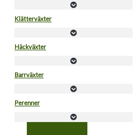
Klätterväxter
Häckväxter
Barrväxter
Perenner