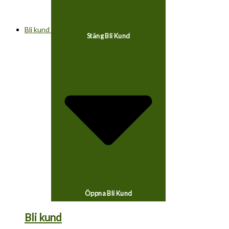
Bli kund
Stäng Bli Kund
Öppna Bli Kund
Bli kund