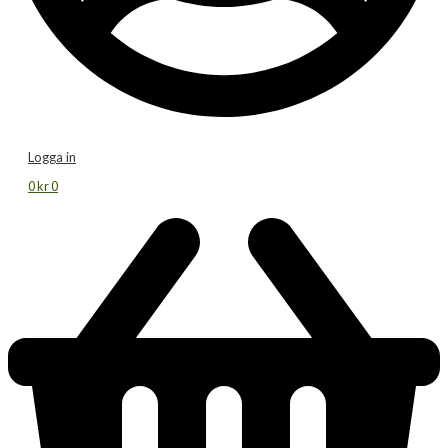
Logga in
0
kr
0