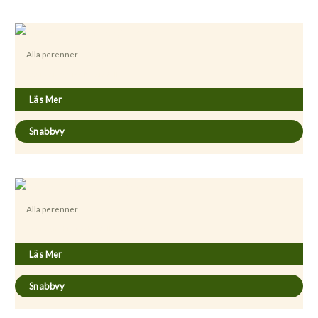
Alla perenner
Aquilegia ’Spring Magic Yellow’
Läs Mer
Snabbvy
Alla perenner
Aquilegia chrysantha ’Yellow Queen’
Läs Mer
Snabbvy