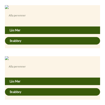
Alla perenner
Artemisia abrotanum
Läs Mer
Snabbvy
Alla perenner
Artemisia absinthium
Läs Mer
Snabbvy