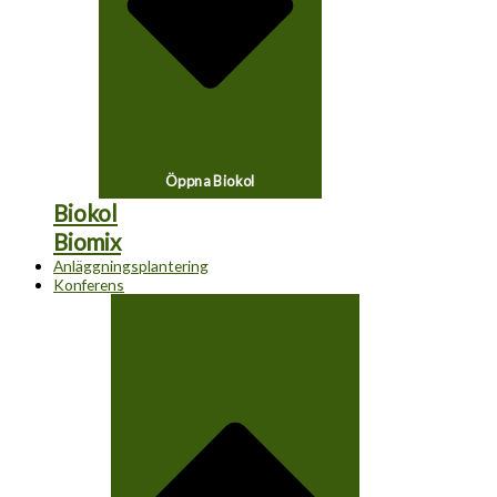
Öppna Biokol
Biokol
Biomix
Anläggningsplantering
Konferens