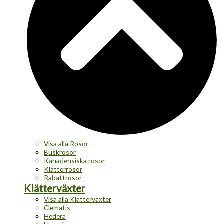
Visa alla Rosor
Buskrosor
Kanadensiska rosor
Klätterrosor
Rabattrosor
Klätterväxter
Visa alla Klätterväxter
Clematis
Hedera