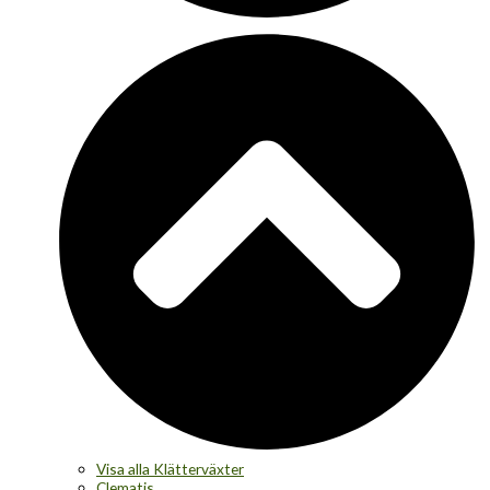
Visa alla Klätterväxter
Clematis