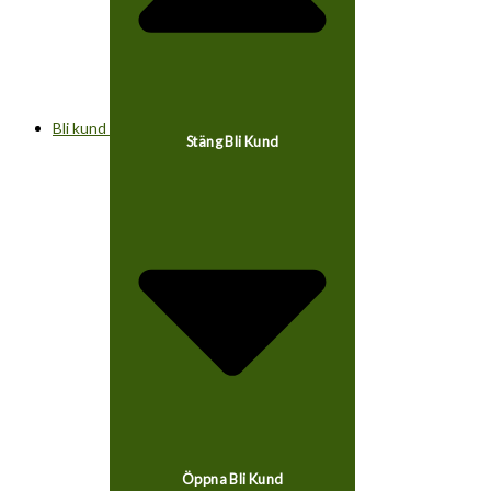
Bli kund
Stäng Bli Kund
Öppna Bli Kund