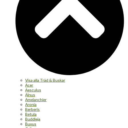
Visa alla Träd & Buskar
Acer
Aesculus
Alnus
Amelanchier
Aronia
Berberis
Betula
Buddleja
Buxus