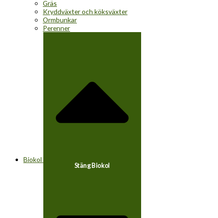
Gräs
Kryddväxter och köksväxter
Ormbunkar
Perenner
Biokol
Stäng Biokol