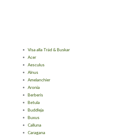
Visa alla Träd & Buskar
Acer
Aesculus
Alnus
Amelanchier
Aronia
Berberis
Betula
Buddleja
Buxus
Calluna
Caragana