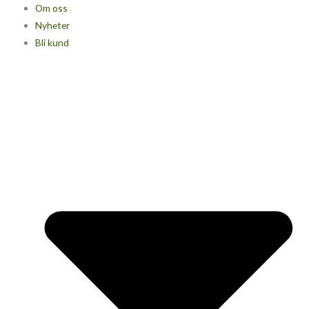
Om oss
Nyheter
Bli kund