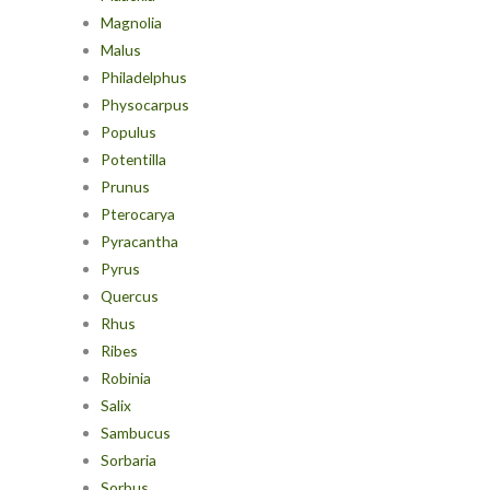
Magnolia
Malus
Philadelphus
Physocarpus
Populus
Potentilla
Prunus
Pterocarya
Pyracantha
Pyrus
Quercus
Rhus
Ribes
Robinia
Salix
Sambucus
Sorbaria
Sorbus