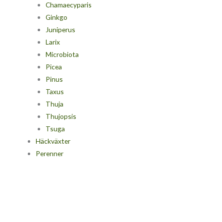
Chamaecyparis
Ginkgo
Juniperus
Larix
Microbiota
Picea
Pinus
Taxus
Thuja
Thujopsis
Tsuga
Häckväxter
Perenner