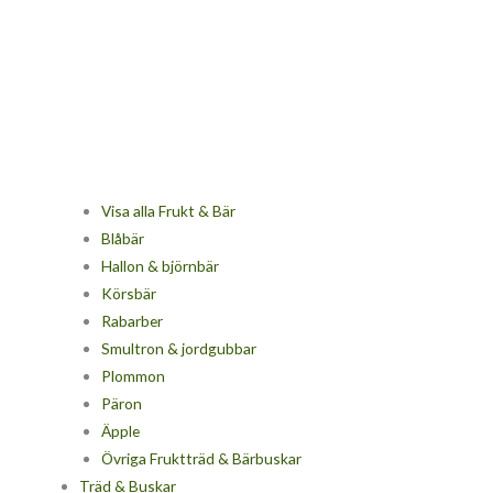
Visa alla Frukt & Bär
Blåbär
Hallon & björnbär
Körsbär
Rabarber
Smultron & jordgubbar
Plommon
Päron
Äpple
Övriga Fruktträd & Bärbuskar
Träd & Buskar