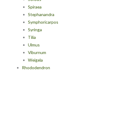
Spiraea
Stephanandra
Symphoricarpos
Syringa
Tilia
Ulmus
Viburnum
Weigela
Rhododendron