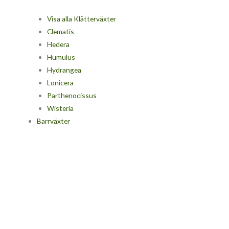
Visa alla Klätterväxter
Clematis
Hedera
Humulus
Hydrangea
Lonicera
Parthenocissus
Wisteria
Barrväxter