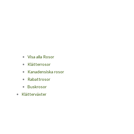
Visa alla Rosor
Klätterrosor
Kanadensiska rosor
Rabattrosor
Buskrosor
Klätterväxter