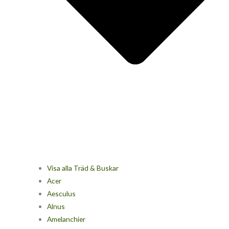
Visa alla Träd & Buskar
Acer
Aesculus
Alnus
Amelanchier