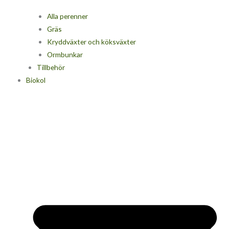
Alla perenner
Gräs
Kryddväxter och köksväxter
Ormbunkar
Tillbehör
Biokol