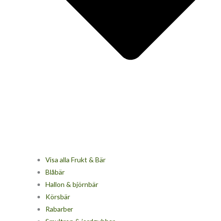
Visa alla Frukt & Bär
Blåbär
Hallon & björnbär
Körsbär
Rabarber