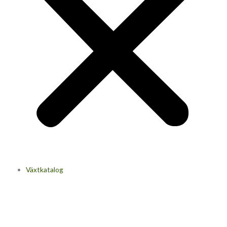
Växtkatalog