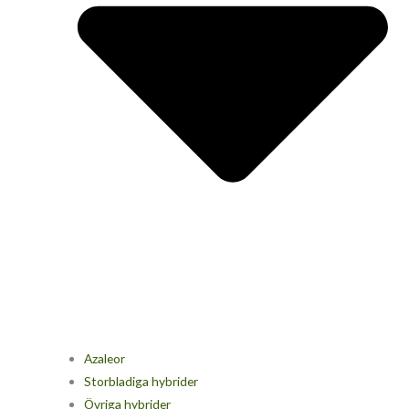
Azaleor
Storbladiga hybrider
Övriga hybrider