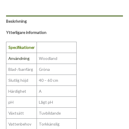
Beskrivning
Ytterligare information
Specifikationer
Användning
Woodland
Blad-/barrfärg
Gröna
Slutlig höjd
40 – 60 cm
Härdighet
A
pH
Lågt pH
Växtsätt
Tuvbildande
Vattenbehov
Torkkänslig