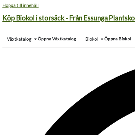
Hoppa till innehåll
Köp Biokol i storsäck - Från Essunga Plantsko
Öppna Växtkatalog
Öppna Biokol
Växtkatalog
Biokol