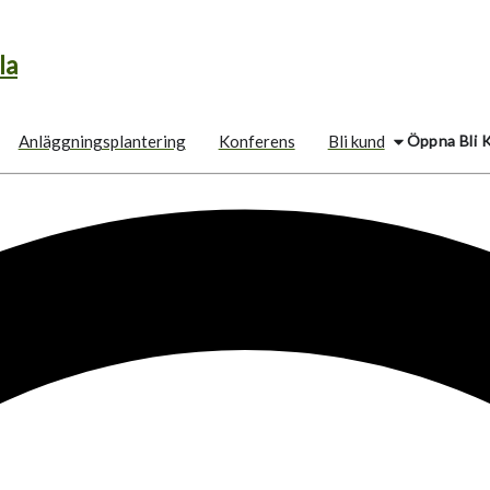
la
Öppna Bli 
Anläggningsplantering
Konferens
Bli kund