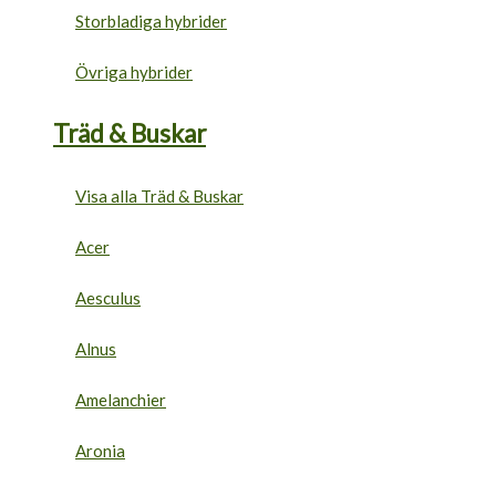
Storbladiga hybrider
Övriga hybrider
Träd & Buskar
Visa alla Träd & Buskar
Acer
Aesculus
Alnus
Amelanchier
Aronia