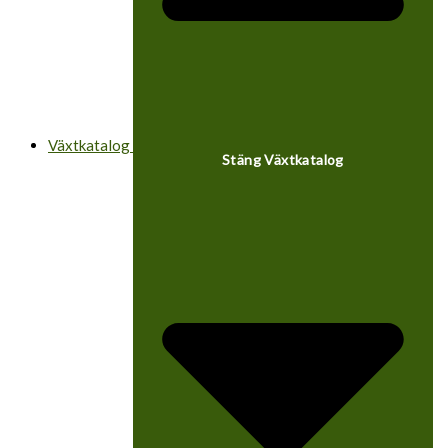
Växtkatalog
Stäng Växtkatalog