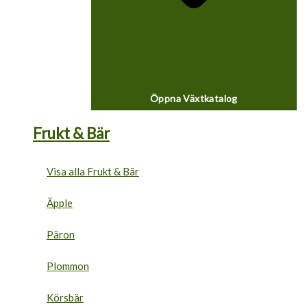
Öppna Växtkatalog
Frukt & Bär
Visa alla Frukt & Bär
Äpple
Päron
Plommon
Körsbär