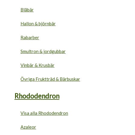
Blåbär
Hallon & björnbär
Rabarber
Smultron & jordgubbar
Vinbär & Krusbär
Övriga Fruktträd & Bärbuskar
Rhododendron
Visa alla Rhododendron
Azaleor