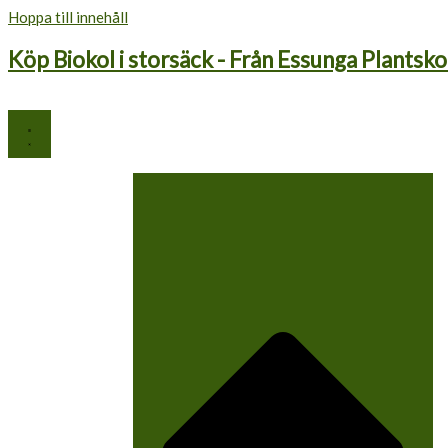
Hoppa till innehåll
Köp Biokol i storsäck - Från Essunga Plantsko