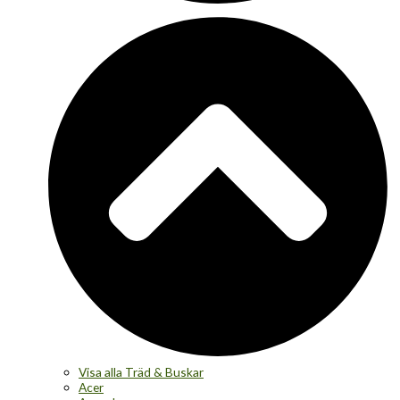
Visa alla Träd & Buskar
Acer