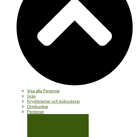
Visa alla Perenner
Gräs
Kryddväxter och köksväxter
Ormbunkar
Perenner