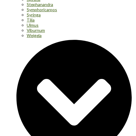
Stephanandra
Symphoricarpos
Syringa
Tilia
Ulmus
Viburnum
Weigela