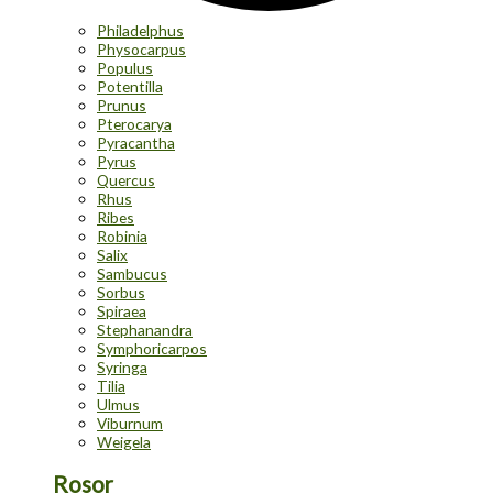
Philadelphus
Physocarpus
Populus
Potentilla
Prunus
Pterocarya
Pyracantha
Pyrus
Quercus
Rhus
Ribes
Robinia
Salix
Sambucus
Sorbus
Spiraea
Stephanandra
Symphoricarpos
Syringa
Tilia
Ulmus
Viburnum
Weigela
Rosor