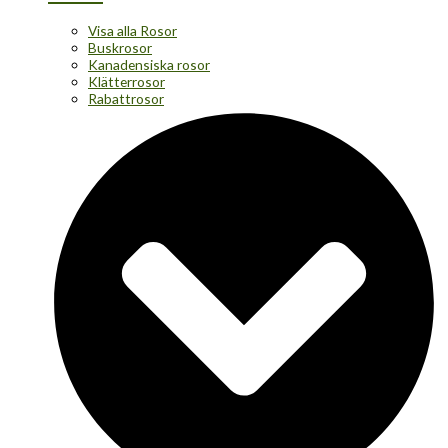
Visa alla Rosor
Buskrosor
Kanadensiska rosor
Klätterrosor
Rabattrosor