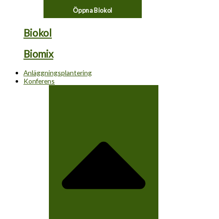
Öppna Biokol
Biokol
Biomix
Anläggningsplantering
Konferens