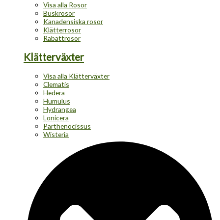
Visa alla Rosor
Buskrosor
Kanadensiska rosor
Klätterrosor
Rabattrosor
Klätterväxter
Visa alla Klätterväxter
Clematis
Hedera
Humulus
Hydrangea
Lonicera
Parthenocissus
Wisteria