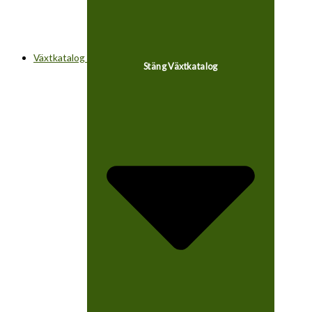
Växtkatalog
Stäng Växtkatalog