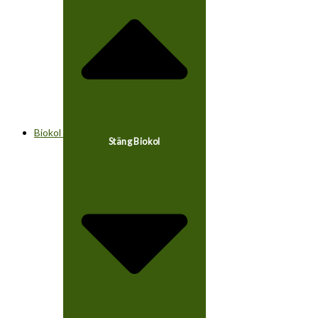
Biokol
Stäng Biokol