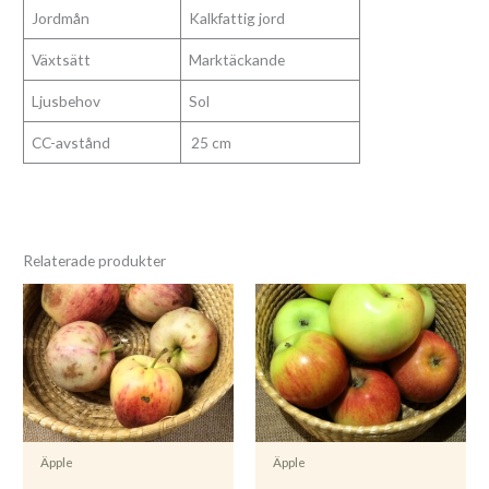
Jordmån
Kalkfattig jord
Växtsätt
Marktäckande
Ljusbehov
Sol
CC-avstånd
25 cm
Relaterade produkter
Äpple
Äpple