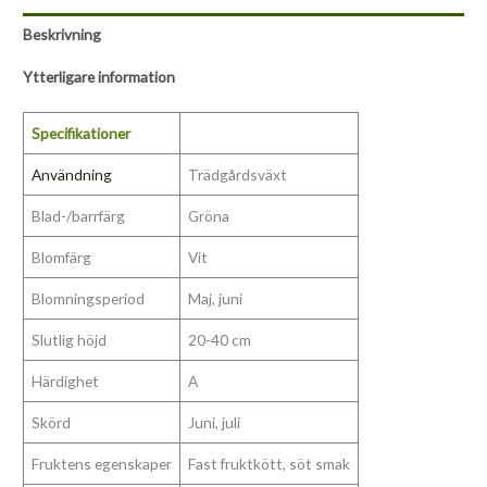
Beskrivning
Ytterligare information
Specifikationer
Användning
Trädgårdsväxt
Blad-/barrfärg
Gröna
Blomfärg
Vit
Blomningsperiod
Maj, juni
Slutlig höjd
20-40 cm
Härdighet
A
Skörd
Juni, juli
Fruktens egenskaper
Fast fruktkött, söt smak