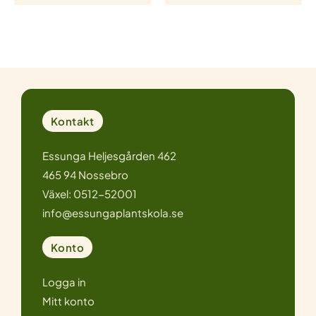
Kontakt
Essunga Heljesgården 462
465 94 Nossebro
Växel: 0512-52001
info@essungaplantskola.se
Konto
Logga in
Mitt konto