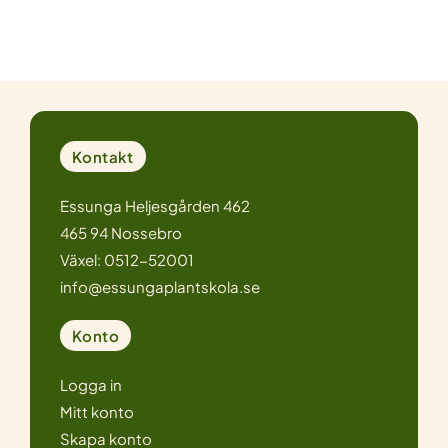
Kontakt
Essunga Heljesgården 462
465 94 Nossebro
Växel: 0512-52001
info@essungaplantskola.se
Konto
Logga in
Mitt konto
Skapa konto