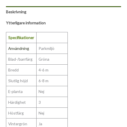
Beskrivning
Ytterligare information
Specifikationer
Användning
Parkmiljö
Blad-/barrfärg
Gröna
Bredd
4-6 m
Slutlig höjd
6-8 m
E-planta
Nej
Härdighet
3
Höstfärg
Nej
Vintergrön
Ja