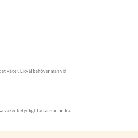
 det växer. Likväl behöver man vid
sa växer betydligt fortare än andra.