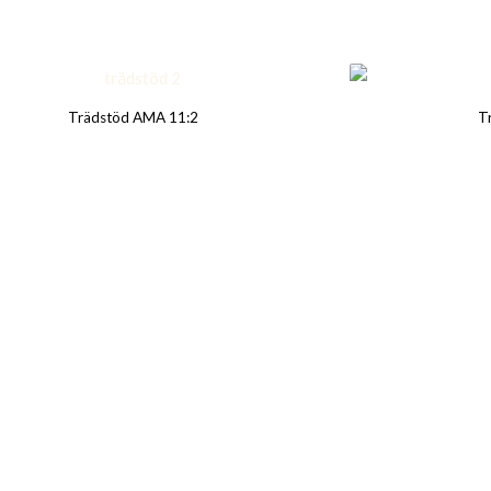
Trädstöd AMA 11:2
T