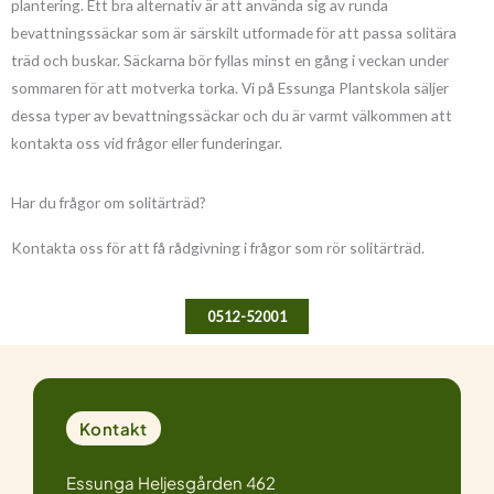
plantering. Ett bra alternativ är att använda sig av runda
bevattningssäckar som är särskilt utformade för att passa solitära
träd och buskar. Säckarna bör fyllas minst en gång i veckan under
sommaren för att motverka torka. Vi på Essunga Plantskola säljer
dessa typer av bevattningssäckar och du är varmt välkommen att
kontakta oss vid frågor eller funderingar.
Har du frågor om solitärträd?
Kontakta oss för att få rådgivning i frågor som rör solitärträd.
0512-52001
Kontakt
Essunga Heljesgården 462