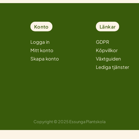
Konto
Länkar
Logga in
GDPR
Mitt konto
Köpvillkor
Skapa konto
Växtguiden
Lediga tjänster
Copyright © 2025 Essunga Plantskola