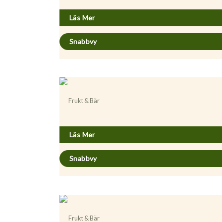
Läs Mer
Snabbvy
Frukt & Bär
Prunus avium ’Gårdebo’ GiSelA
Läs Mer
Snabbvy
Frukt & Bär