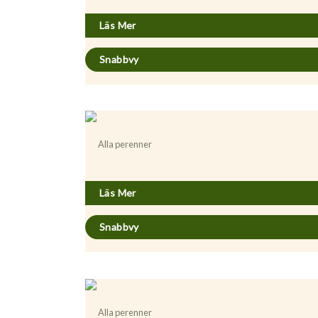
Läs Mer
Snabbvy
Alla perenner
Achillea clavenae
Läs Mer
Snabbvy
Alla perenner