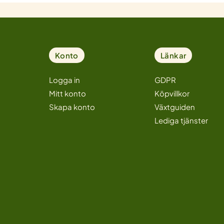
Konto
Länkar
Logga in
GDPR
Mitt konto
Köpvillkor
Skapa konto
Växtguiden
Lediga tjänster