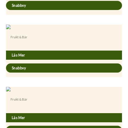
Snabbvy
Frukt & Bär
Rubus x stellarcticus ’Beata’
Läs Mer
Snabbvy
Frukt & Bär
Rubus x stellarcticus ’Linda’
Läs Mer