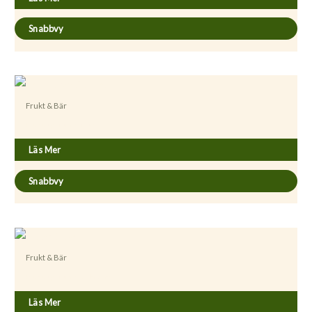
Snabbvy
Frukt & Bär
Prunus persica ’Frost’
Läs Mer
Snabbvy
Frukt & Bär
Prunus persica ’Redhaven’
Läs Mer