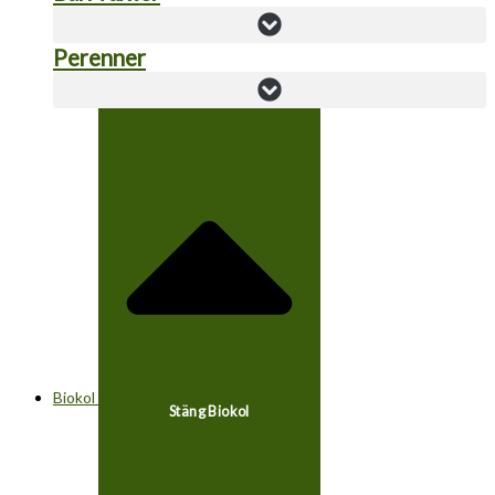
Perenner
Biokol
Stäng Biokol