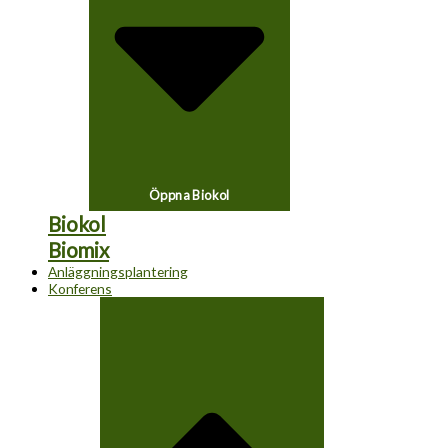
Öppna Biokol
Biokol
Biomix
Anläggningsplantering
Konferens