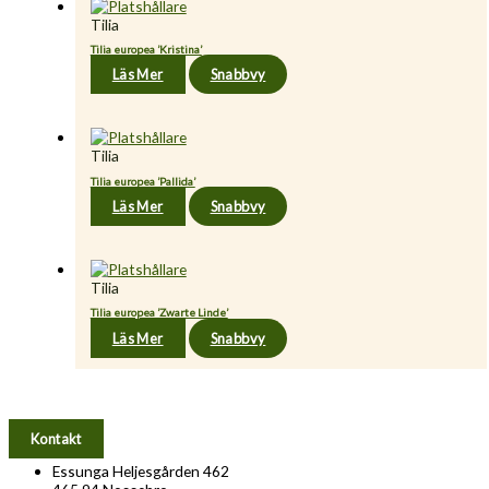
Tilia
Tilia europea ’Kristina’
Läs Mer
Snabbvy
Tilia
Tilia europea ’Pallida’
Läs Mer
Snabbvy
Tilia
Tilia europea ’Zwarte Linde’
Läs Mer
Snabbvy
Kontakt
Essunga Heljesgården 462