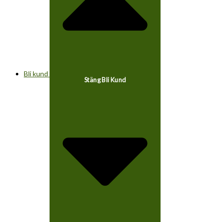
Bli kund
Stäng Bli Kund