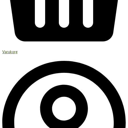
Varukorg