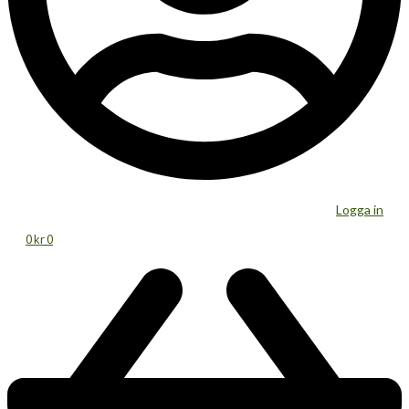
Logga in
0
kr
0