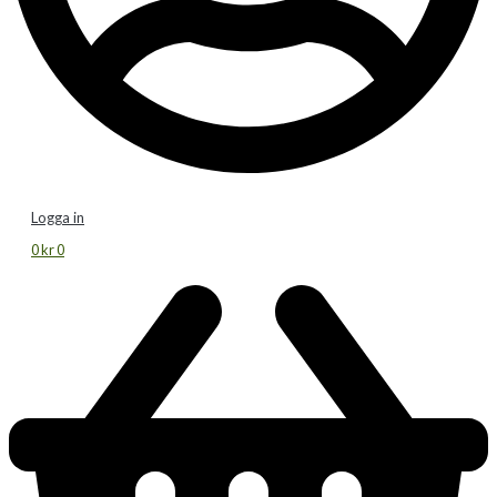
Logga in
0
kr
0