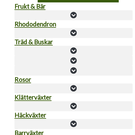
Frukt & Bär
Rhododendron
Träd & Buskar
Rosor
Klätterväxter
Häckväxter
Barrväxter