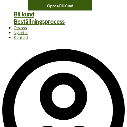
Öppna Bli Kund
Bli kund
Beställningsprocess
Om oss
Nyheter
Kontakt