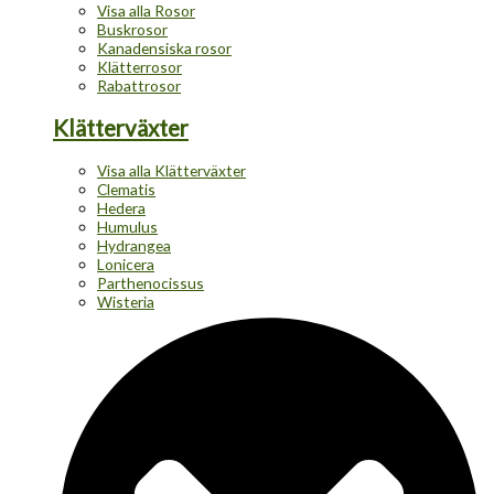
Visa alla Rosor
Buskrosor
Kanadensiska rosor
Klätterrosor
Rabattrosor
Klätterväxter
Visa alla Klätterväxter
Clematis
Hedera
Humulus
Hydrangea
Lonicera
Parthenocissus
Wisteria