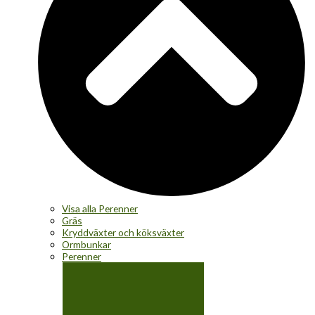
Visa alla Perenner
Gräs
Kryddväxter och köksväxter
Ormbunkar
Perenner