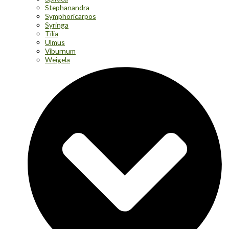
Stephanandra
Symphoricarpos
Syringa
Tilia
Ulmus
Viburnum
Weigela