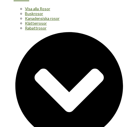
Visa alla Rosor
Buskrosor
Kanadensiska rosor
Klätterrosor
Rabattrosor