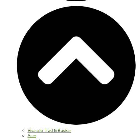
Visa alla Träd & Buskar
Acer