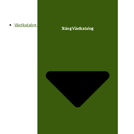
Växtkatalog
Stäng Växtkatalog