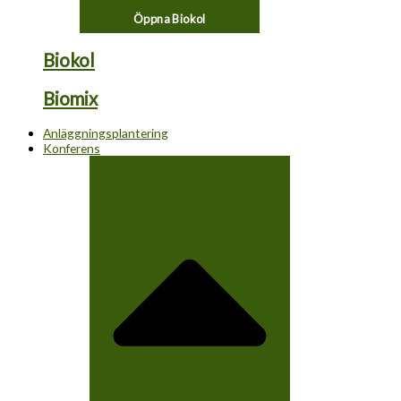
Öppna Biokol
Biokol
Biomix
Anläggningsplantering
Konferens