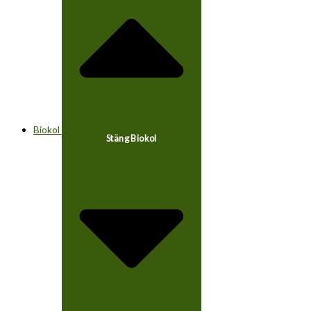
Biokol
Stäng Biokol