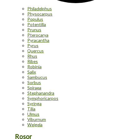
Philadelphus
Physocarpus
Populus
Potentilla
Prunus
Pterocarya
Pyracantha
Pyrus
Quercus
Rhus
Ribes
Robinia
Salix
Sambucus
Sorbus
Spiraea
Stephanandra
Symphoricarpos
Syringa
Tilia
Ulmus
Viburnum
Weigela
Rosor