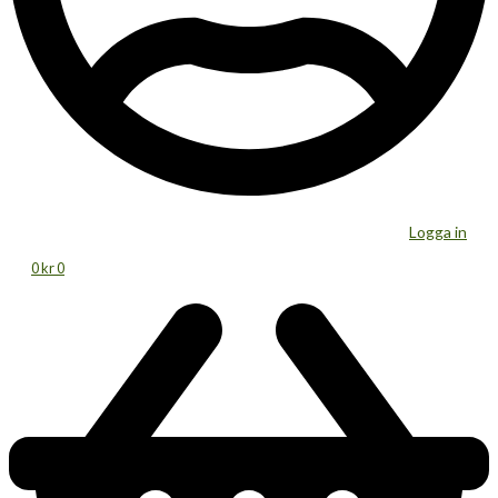
Logga in
0
kr
0