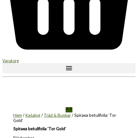
Varukorg
Hem
/
Katalog
/
Träd & Buskar
/ Spiraea betulifolia ’Tor
Gold’
Spiraea betulifolia ’Tor Gold’
Björkspirea