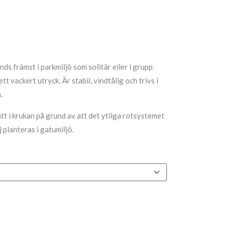
s främst i parkmiljö som solitär eller i grupp.
ett vackert utryck. Är stabil, vindtålig och trivs i
.
tt i krukan på grund av att det ytliga rotsystemet
 planteras i gatumiljö.