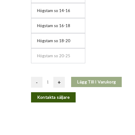
Högstam so 14-16
Högstam so 16-18
Högstam so 18-20
Högstam so 20-25
-
+
Lägg Till I Varukorg
Kontakta säljare