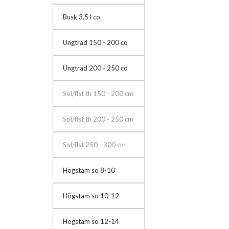
Busk 3,5 l co
Ungträd 150 - 200 co
Ungträd 200 - 250 co
Sol/flst th 150 - 200 cm
Sol/flst th 200 - 250 cm
Sol/flst 250 - 300 cm
Högstam so 8-10
Högstam so 10-12
Högstam so 12-14