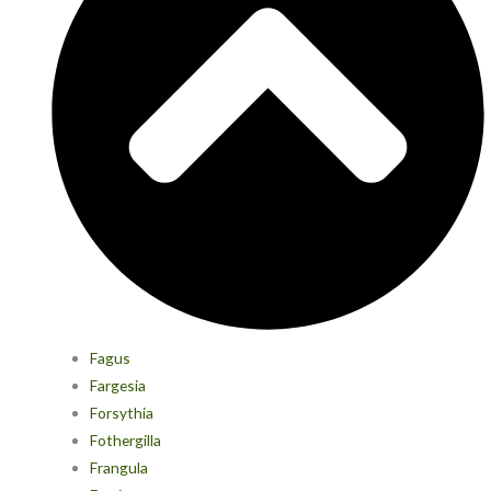
Fagus
Fargesia
Forsythia
Fothergilla
Frangula