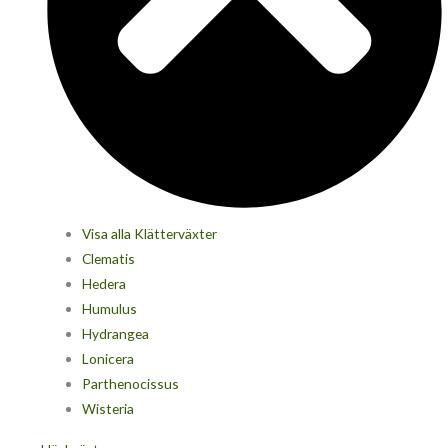
Visa alla Klätterväxter
Clematis
Hedera
Humulus
Hydrangea
Lonicera
Parthenocissus
Wisteria