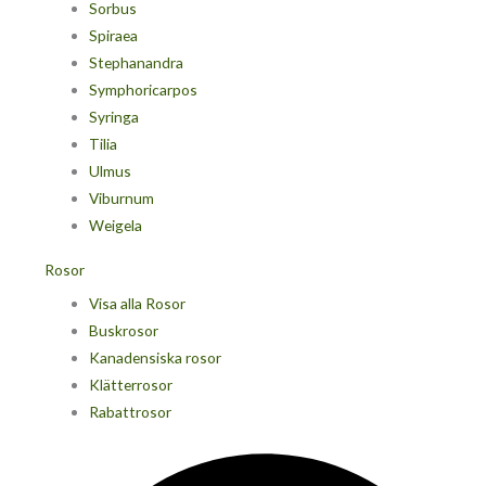
Sorbus
Spiraea
Stephanandra
Symphoricarpos
Syringa
Tilia
Ulmus
Viburnum
Weigela
Rosor
Visa alla Rosor
Buskrosor
Kanadensiska rosor
Klätterrosor
Rabattrosor