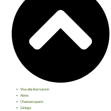
Visa alla Barrväxter
Abies
Chamaecyparis
Ginkgo