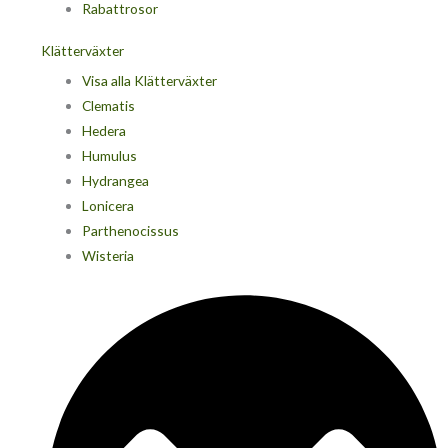
Rabattrosor
Klätterväxter
Visa alla Klätterväxter
Clematis
Hedera
Humulus
Hydrangea
Lonicera
Parthenocissus
Wisteria