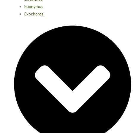
Euonymus
Exochorda