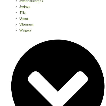
Symphoricarpos
Syringa
Tilia
Ulmus
Viburnum
Weigela