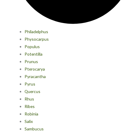
Philadelphus
Physocarpus
Populus
Potentilla
Prunus
Pterocarya
Pyracantha
Pyrus
Quercus
Rhus
Ribes
Robinia
Salix
Sambucus