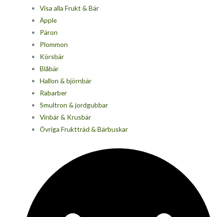
Visa alla Frukt & Bär
Äpple
Päron
Plommon
Körsbär
Blåbär
Hallon & björnbär
Rabarber
Smultron & jordgubbar
Vinbär & Krusbär
Övriga Fruktträd & Bärbuskar