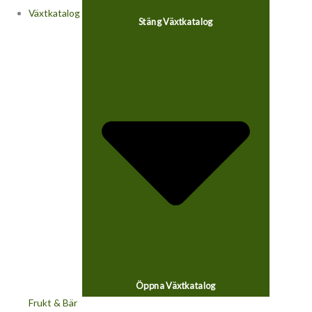
Växtkatalog
Stäng Växtkatalog
Öppna Växtkatalog
Frukt & Bär