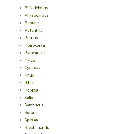
Philadelphus
Physocarpus
Populus
Potentilla
Prunus
Pterocarya
Pyracantha
Pyrus
Quercus
Rhus
Ribes
Robinia
Salix
Sambucus
Sorbus
Spiraea
Stephanandra