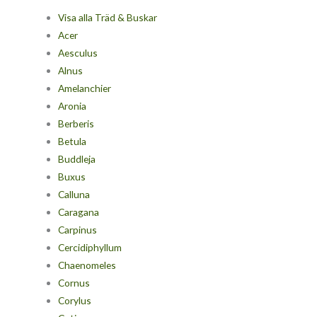
Visa alla Träd & Buskar
Acer
Aesculus
Alnus
Amelanchier
Aronia
Berberis
Betula
Buddleja
Buxus
Calluna
Caragana
Carpinus
Cercidiphyllum
Chaenomeles
Cornus
Corylus