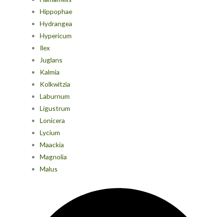
Hippophae
Hydrangea
Hypericum
Ilex
Juglans
Kalmia
Kolkwitzia
Laburnum
Ligustrum
Lonicera
Lycium
Maackia
Magnolia
Malus