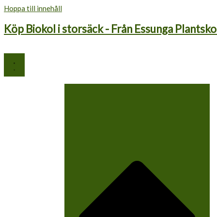
Hoppa till innehåll
Köp Biokol i storsäck - Från Essunga Plantsko