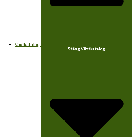
Växtkatalog
Stäng Växtkatalog