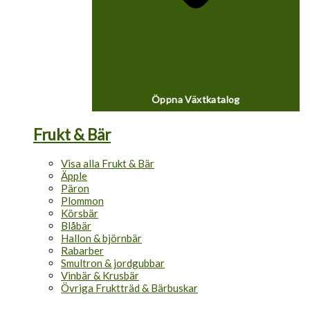
Öppna Växtkatalog
Frukt & Bär
Visa alla Frukt & Bär
Äpple
Päron
Plommon
Körsbär
Blåbär
Hallon & björnbär
Rabarber
Smultron & jordgubbar
Vinbär & Krusbär
Övriga Fruktträd & Bärbuskar