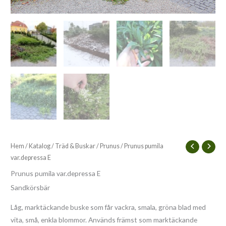
Hem
/
Katalog
/
Träd & Buskar
/
Prunus
/ Prunus pumila
var.depressa E
Prunus pumila var.depressa E
Sandkörsbär
Låg, marktäckande buske som får vackra, smala, gröna blad med
vita, små, enkla blommor. Används främst som marktäckande