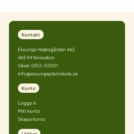
Kontakt
Essunga Heljesgården 462
465 94 Nossebro
Växel: 0512-52001
info@essungaplantskola.se
Konto
Logga in
Mitt konto
Skapa konto
Länkar