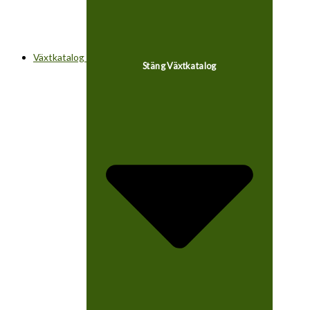
Växtkatalog
Stäng Växtkatalog