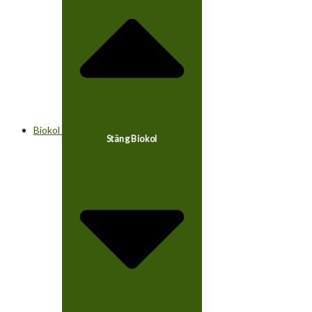
Biokol
Stäng Biokol