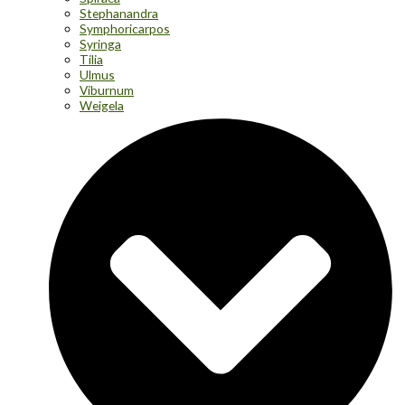
Stephanandra
Symphoricarpos
Syringa
Tilia
Ulmus
Viburnum
Weigela