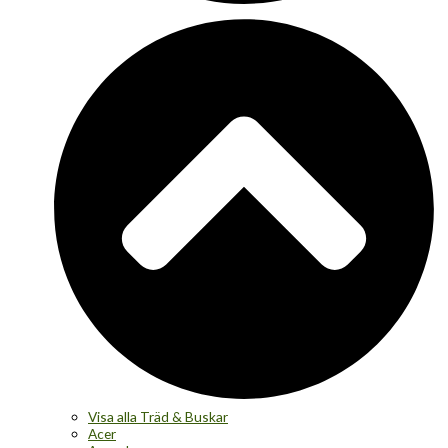
Visa alla Träd & Buskar
Acer