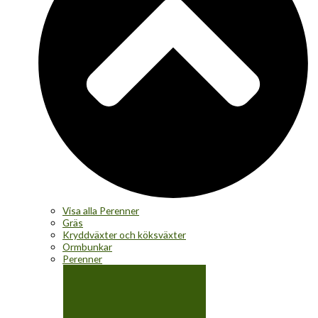
Visa alla Perenner
Gräs
Kryddväxter och köksväxter
Ormbunkar
Perenner