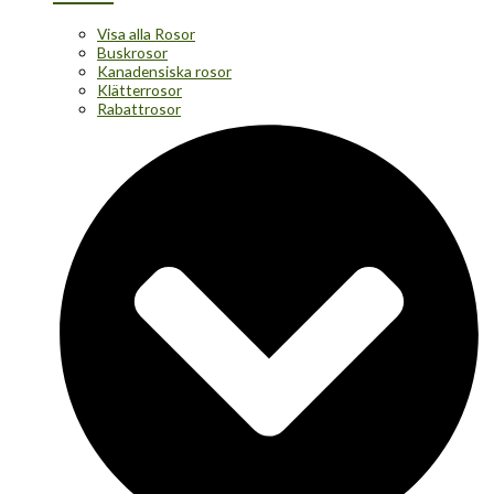
Visa alla Rosor
Buskrosor
Kanadensiska rosor
Klätterrosor
Rabattrosor