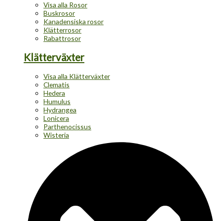
Visa alla Rosor
Buskrosor
Kanadensiska rosor
Klätterrosor
Rabattrosor
Klätterväxter
Visa alla Klätterväxter
Clematis
Hedera
Humulus
Hydrangea
Lonicera
Parthenocissus
Wisteria