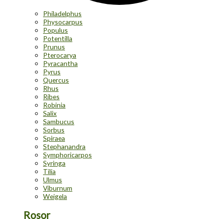
Philadelphus
Physocarpus
Populus
Potentilla
Prunus
Pterocarya
Pyracantha
Pyrus
Quercus
Rhus
Ribes
Robinia
Salix
Sambucus
Sorbus
Spiraea
Stephanandra
Symphoricarpos
Syringa
Tilia
Ulmus
Viburnum
Weigela
Rosor