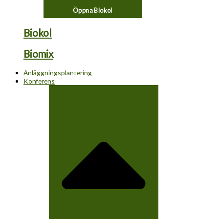
Öppna Biokol
Biokol
Biomix
Anläggningsplantering
Konferens