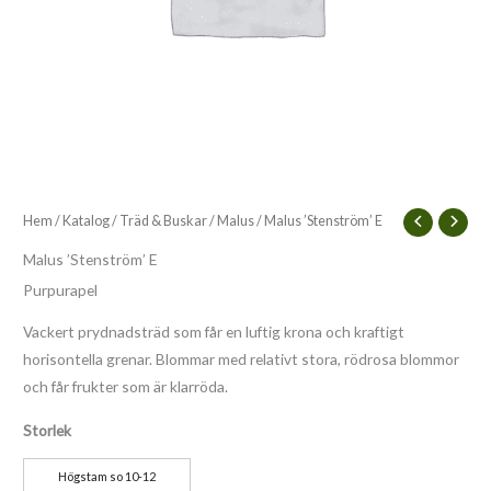
Hem
/
Katalog
/
Träd & Buskar
/
Malus
/ Malus ’Stenström’ E
Malus ’Stenström’ E
Purpurapel
Vackert prydnadsträd som får en luftig krona och kraftigt
horisontella grenar. Blommar med relativt stora, rödrosa blommor
och får frukter som är klarröda.
Storlek
Högstam so 10-12