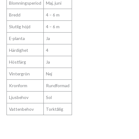
Blomningsperiod
Maj, juni
Bredd
4 – 6 m
Slutlig höjd
4 – 6 m
E-planta
Ja
Härdighet
4
Höstfärg
Ja
Vintergrön
Nej
Kronform
Rundformad
Ljusbehov
Sol
Vattenbehov
Torktålig