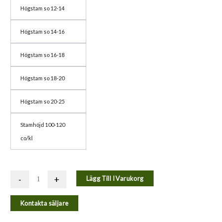
Högstam so 12-14
Högstam so 14-16
Högstam so 16-18
Högstam so 18-20
Högstam so 20-25
Stamhöjd 100-120
co/kl
-
+
Lägg Till I Varukorg
Kontakta säljare