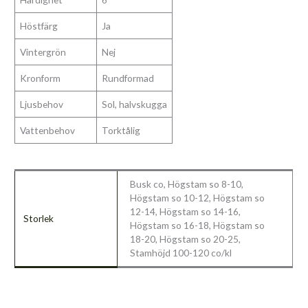
Höstfärg
Ja
Vintergrön
Nej
Kronform
Rundformad
Ljusbehov
Sol, halvskugga
Vattenbehov
Torktålig
Busk co, Högstam so 8-10,
Högstam so 10-12, Högstam so
12-14, Högstam so 14-16,
Storlek
Högstam so 16-18, Högstam so
18-20, Högstam so 20-25,
Stamhöjd 100-120 co/kl