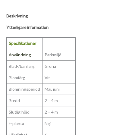
Beskrivning
Ytterligare information
Specifikationer
Användning
Parkmiljö
Blad-/barrfärg
Gröna
Blomfärg
Vit
Blomningsperiod
Maj, juni
Bredd
2 – 4 m
Slutlig höjd
2 – 4 m
E-planta
Nej
Härdighet
6