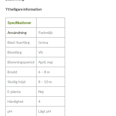
Ytterligare information
Specifikationer
Användning
Parkmiljö
Blad-/barrfärg
Gröna
Blomfärg
Vit
Blomningsperiod
April, maj
Bredd
6 – 8 m
Slutlig höjd
8 – 10 m
E-planta
Nej
Härdighet
4
pH
Lågt pH