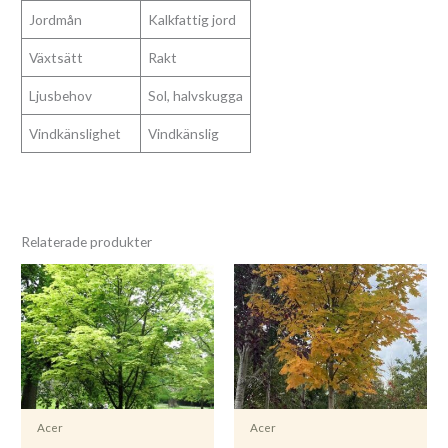
Jordmån
Kalkfattig jord
Växtsätt
Rakt
Ljusbehov
Sol, halvskugga
Vindkänslighet
Vindkänslig
Relaterade produkter
Acer
Acer