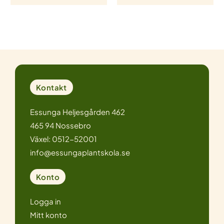
Kontakt
Essunga Heljesgården 462
465 94 Nossebro
Växel: 0512-52001
info@essungaplantskola.se
Konto
Logga in
Mitt konto