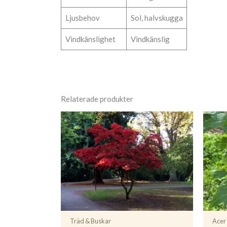
Ljusbehov
Sol, halvskugga
Vindkänslighet
Vindkänslig
Relaterade produkter
Träd & Buskar
Acer