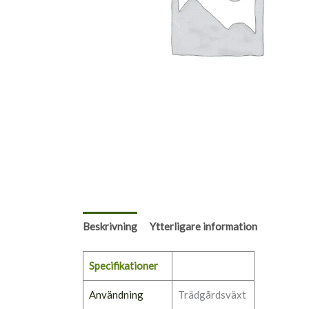
Beskrivning
Ytterligare information
Specifikationer
Användning
Trädgårdsväxt