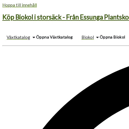
Hoppa till innehåll
Köp Biokol i storsäck - Från Essunga Plantsko
Öppna Växtkatalog
Öppna Biokol
Växtkatalog
Biokol