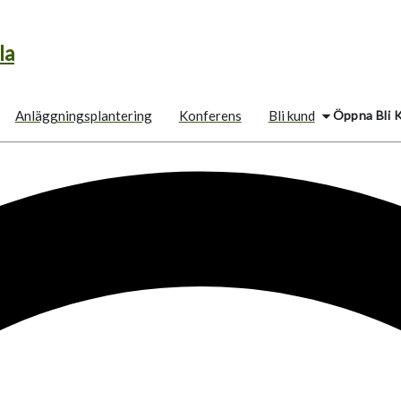
la
Öppna Bli 
Anläggningsplantering
Konferens
Bli kund