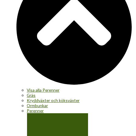
Visa alla Perenner
Gräs
Kryddväxter och köksväxter
Ormbunkar
Perenner