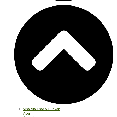
Visa alla Träd & Buskar
Acer