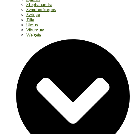
Stephanandra
Symphoricarpos
Syringa
Tilia
Ulmus
Viburnum
Weigela