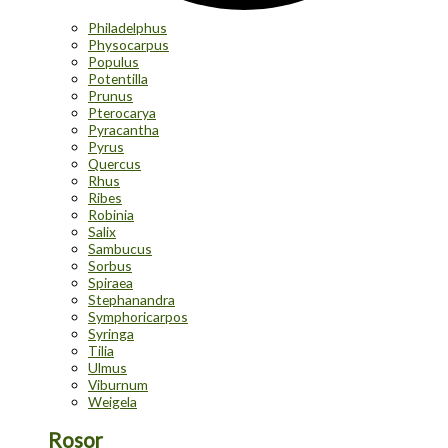
Philadelphus
Physocarpus
Populus
Potentilla
Prunus
Pterocarya
Pyracantha
Pyrus
Quercus
Rhus
Ribes
Robinia
Salix
Sambucus
Sorbus
Spiraea
Stephanandra
Symphoricarpos
Syringa
Tilia
Ulmus
Viburnum
Weigela
Rosor