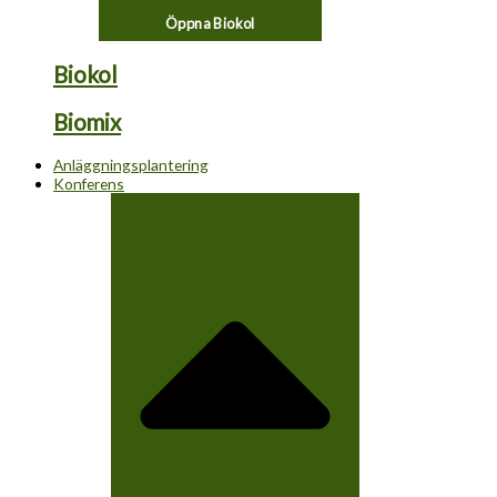
Öppna Biokol
Biokol
Biomix
Anläggningsplantering
Konferens