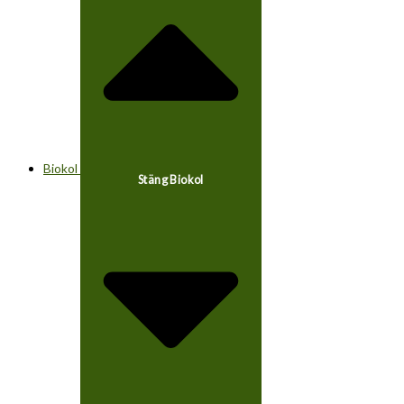
Biokol
Stäng Biokol