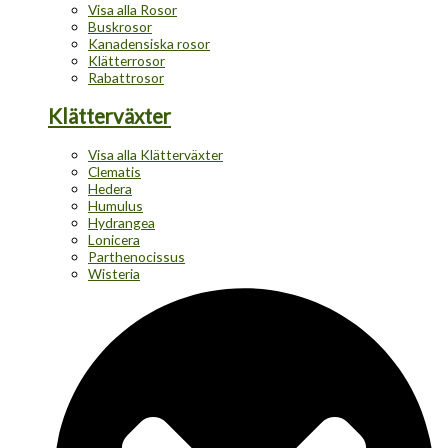
Visa alla Rosor
Buskrosor
Kanadensiska rosor
Klätterrosor
Rabattrosor
Klätterväxter
Visa alla Klätterväxter
Clematis
Hedera
Humulus
Hydrangea
Lonicera
Parthenocissus
Wisteria