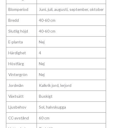
Blomperiod
Juni, juli, augusti, september, oktober
Bredd
40-60 cm
Slutlig höjd
40-60 cm
E-planta
Nej
Härdighet
4
Höstfärg
Nej
Vintergrön
Nej
Jordmån
Kalkrik jord, lerjord
Växtsätt
Buskigt
Ljusbehov
Sol, halvskugga
CC-avstånd
60 cm