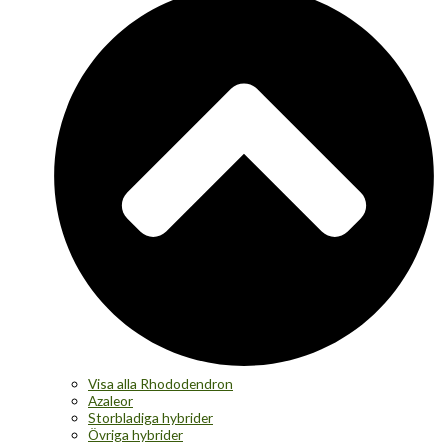
Visa alla Rhododendron
Azaleor
Storbladiga hybrider
Övriga hybrider