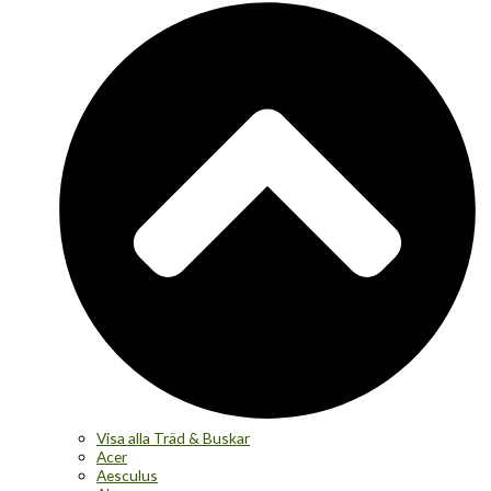
Visa alla Träd & Buskar
Acer
Aesculus