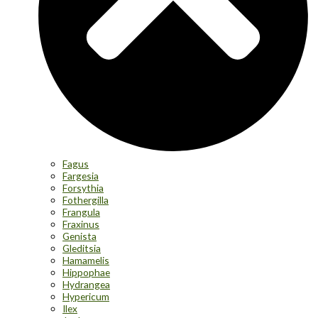
Fagus
Fargesia
Forsythia
Fothergilla
Frangula
Fraxinus
Genista
Gleditsia
Hamamelis
Hippophae
Hydrangea
Hypericum
Ilex