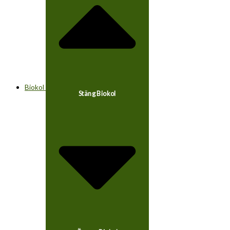
Biokol
Stäng Biokol