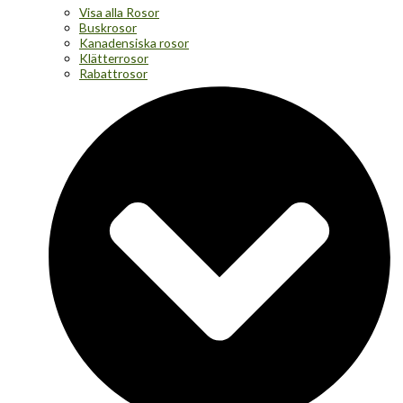
Visa alla Rosor
Buskrosor
Kanadensiska rosor
Klätterrosor
Rabattrosor