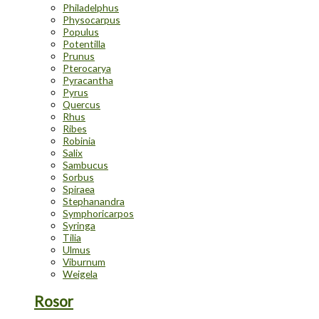
Philadelphus
Physocarpus
Populus
Potentilla
Prunus
Pterocarya
Pyracantha
Pyrus
Quercus
Rhus
Ribes
Robinia
Salix
Sambucus
Sorbus
Spiraea
Stephanandra
Symphoricarpos
Syringa
Tilia
Ulmus
Viburnum
Weigela
Rosor