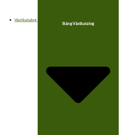
Växtkatalog
Stäng Växtkatalog