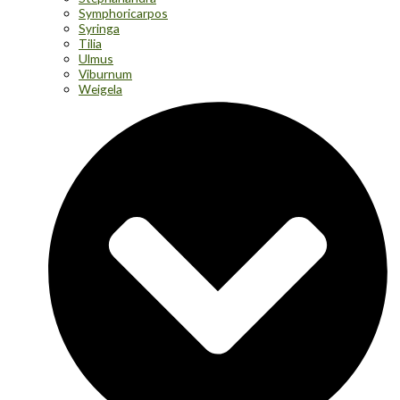
Symphoricarpos
Syringa
Tilia
Ulmus
Viburnum
Weigela