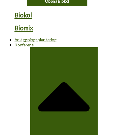
Öppna Biokol
Biokol
Biomix
Anläggningsplantering
Konferens