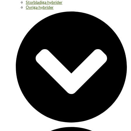
Storbladiga hybrider
Övriga hybrider