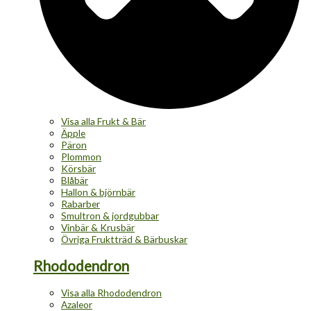
Visa alla Frukt & Bär
Äpple
Päron
Plommon
Körsbär
Blåbär
Hallon & björnbär
Rabarber
Smultron & jordgubbar
Vinbär & Krusbär
Övriga Fruktträd & Bärbuskar
Rhododendron
Visa alla Rhododendron
Azaleor