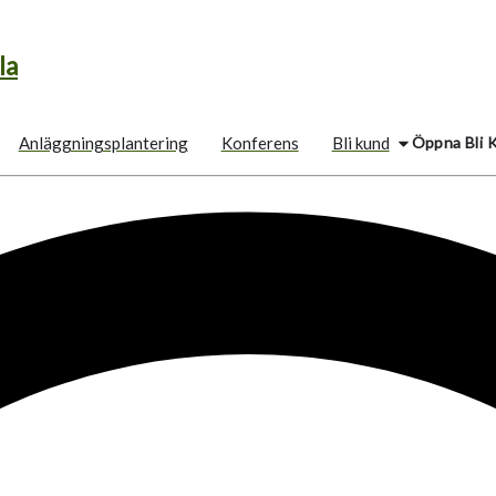
la
Öppna Bli 
Anläggningsplantering
Konferens
Bli kund