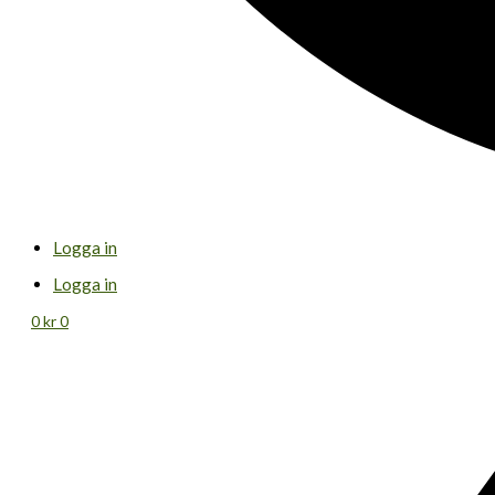
Logga in
Logga in
0
kr
0