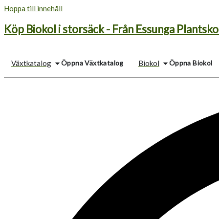
Hoppa till innehåll
Köp Biokol i storsäck - Från Essunga Plantsko
Öppna Växtkatalog
Öppna Biokol
Växtkatalog
Biokol