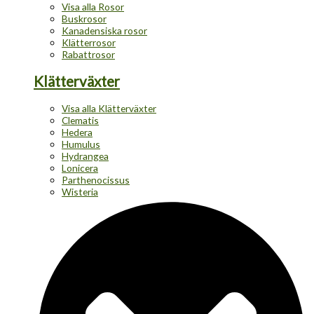
Visa alla Rosor
Buskrosor
Kanadensiska rosor
Klätterrosor
Rabattrosor
Klätterväxter
Visa alla Klätterväxter
Clematis
Hedera
Humulus
Hydrangea
Lonicera
Parthenocissus
Wisteria