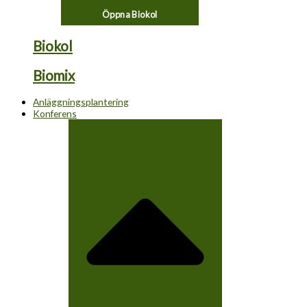
Öppna Biokol
Biokol
Biomix
Anläggningsplantering
Konferens