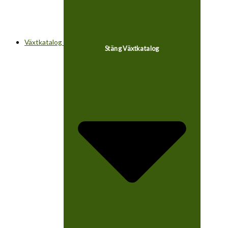
Växtkatalog
Stäng Växtkatalog