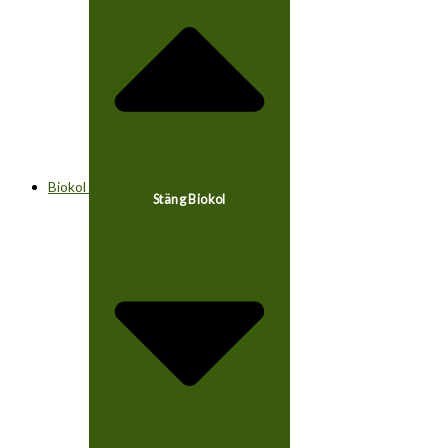
Biokol
Stäng Biokol