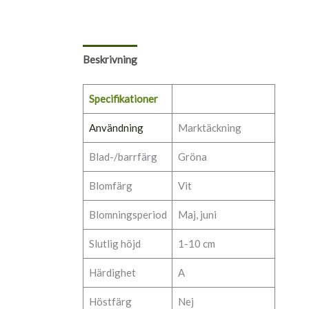
Beskrivning
Specifikationer
Användning
Marktäckning
Blad-/barrfärg
Gröna
Blomfärg
Vit
Blomningsperiod
Maj, juni
Slutlig höjd
1-10 cm
Härdighet
A
Höstfärg
Nej