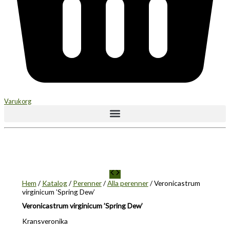
Varukorg
Hem
/
Katalog
/
Perenner
/
Alla perenner
/ Veronicastrum
virginicum ’Spring Dew’
Veronicastrum virginicum ’Spring Dew’
Kransveronika