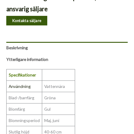
ansvarig säljare
Kontakta säljare
Beskrivning
Ytterligare information
Specifikationer
Användning
Vattennära
Blad-/barrfärg
Gröna
Blomfärg
Gul
Blomningsperiod
Maj, juni
Slutlig höjd
40-60 cm