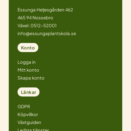
Essunga Heljesgården 462
465 94 Nossebro
Växel: 0512-52001
info@essungaplantskola.se
Konto
Logga in
Mitt konto
Skapa konto
Länkar
GDPR
Köpvillkor
Växtguiden
Lediga tjänster