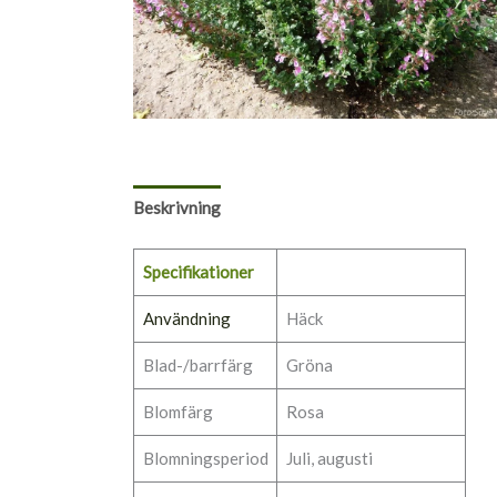
Beskrivning
Specifikationer
Användning
Häck
Blad-/barrfärg
Gröna
Blomfärg
Rosa
Blomningsperiod
Juli, augusti