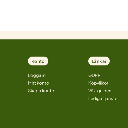
Konto
Länkar
Logga in
GDPR
Mitt konto
Köpvillkor
Skapa konto
Växtguiden
Lediga tjänster