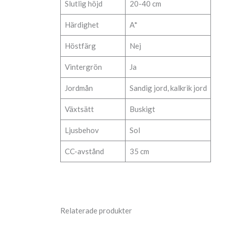
Slutlig höjd
20-40 cm
Härdighet
A*
Höstfärg
Nej
Vintergrön
Ja
Jordmån
Sandig jord, kalkrik jord
Växtsätt
Buskigt
Ljusbehov
Sol
CC-avstånd
35 cm
Relaterade produkter