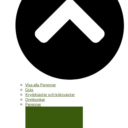
Visa alla Perenner
Gräs
Kryddväxter och köksväxter
Ormbunkar
Perenner