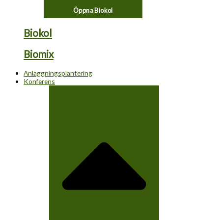
Öppna Biokol
Biokol
Biomix
Anläggningsplantering
Konferens