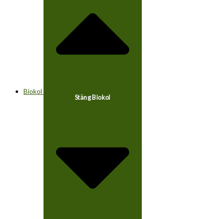
Biokol
Stäng Biokol