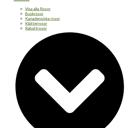
Visa alla Rosor
Buskrosor
Kanadensiska rosor
Klätterrosor
Rabattrosor