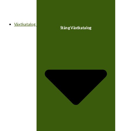
Växtkatalog
Stäng Växtkatalog