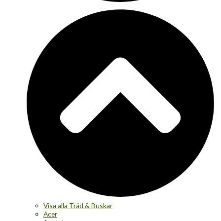
Visa alla Träd & Buskar
Acer