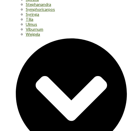
Stephanandra
Symphoricarpos
Syringa
Tilia
Ulmus
Viburnum
Weigela