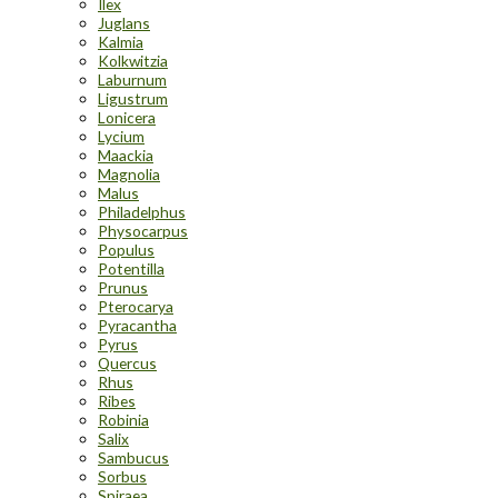
Ilex
Juglans
Kalmia
Kolkwitzia
Laburnum
Ligustrum
Lonicera
Lycium
Maackia
Magnolia
Malus
Philadelphus
Physocarpus
Populus
Potentilla
Prunus
Pterocarya
Pyracantha
Pyrus
Quercus
Rhus
Ribes
Robinia
Salix
Sambucus
Sorbus
Spiraea