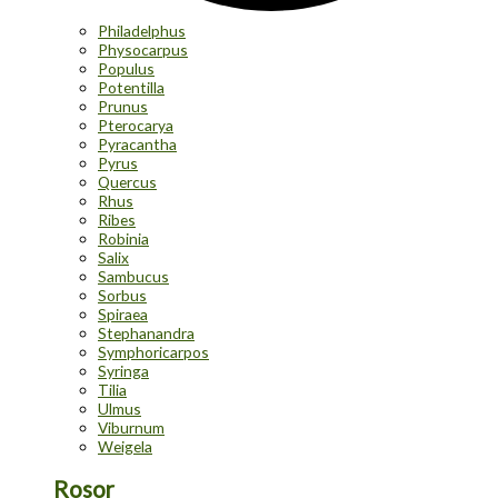
Philadelphus
Physocarpus
Populus
Potentilla
Prunus
Pterocarya
Pyracantha
Pyrus
Quercus
Rhus
Ribes
Robinia
Salix
Sambucus
Sorbus
Spiraea
Stephanandra
Symphoricarpos
Syringa
Tilia
Ulmus
Viburnum
Weigela
Rosor