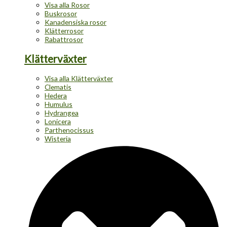
Visa alla Rosor
Buskrosor
Kanadensiska rosor
Klätterrosor
Rabattrosor
Klätterväxter
Visa alla Klätterväxter
Clematis
Hedera
Humulus
Hydrangea
Lonicera
Parthenocissus
Wisteria