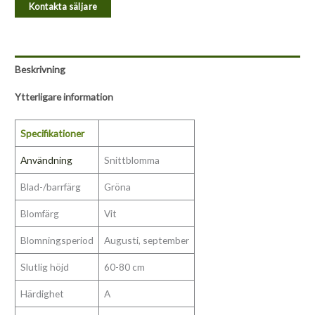
Kontakta säljare
Beskrivning
Ytterligare information
Specifikationer
Användning
Snittblomma
Blad-/barrfärg
Gröna
Blomfärg
Vit
Blomningsperiod
Augusti, september
Slutlig höjd
60-80 cm
Härdighet
A