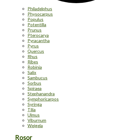
Philadelphus
Physocarpus
Populus
Potentilla
Prunus
Pterocarya
Pyracantha
Pyrus
Quercus
Rhus
Ribes
Robinia
Salix
Sambucus
Sorbus
Spiraea
Stephanandra
Symphoricarpos
Syringa
Tilia
Ulmus
Viburnum
Weigela
Rosor