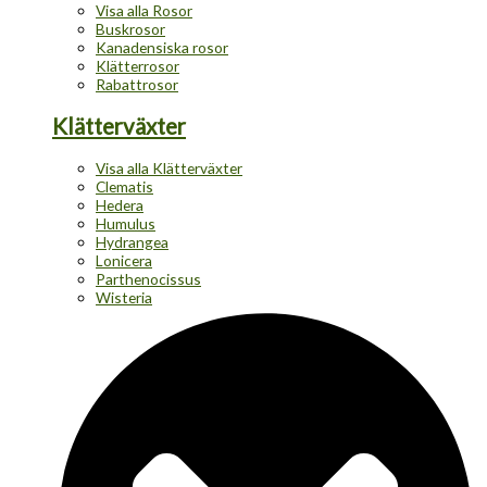
Visa alla Rosor
Buskrosor
Kanadensiska rosor
Klätterrosor
Rabattrosor
Klätterväxter
Visa alla Klätterväxter
Clematis
Hedera
Humulus
Hydrangea
Lonicera
Parthenocissus
Wisteria