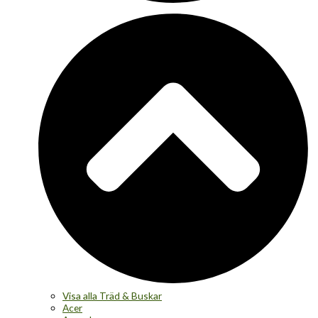
Visa alla Träd & Buskar
Acer