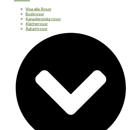
Visa alla Rosor
Buskrosor
Kanadensiska rosor
Klätterrosor
Rabattrosor