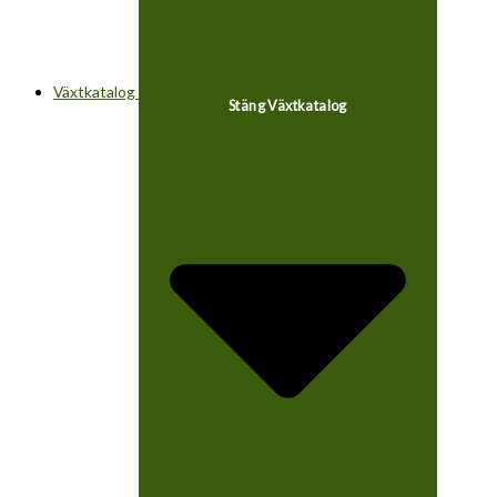
Växtkatalog
Stäng Växtkatalog