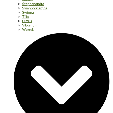
Stephanandra
Symphoricarpos
Syringa
Tilia
Ulmus
Viburnum
Weigela