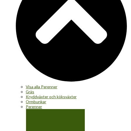
Visa alla Perenner
Gräs
Kryddväxter och köksväxter
Ormbunkar
Perenner