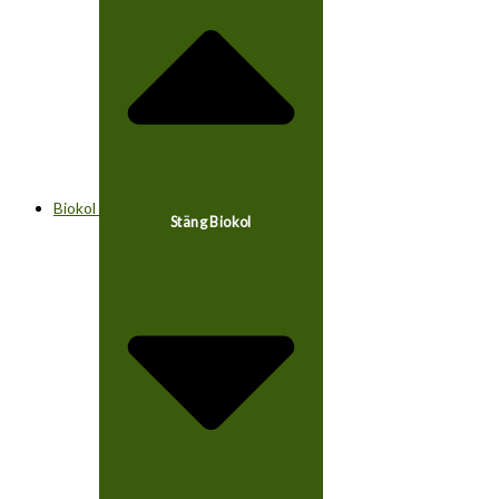
Biokol
Stäng Biokol