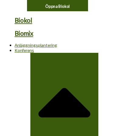
Öppna Biokol
Biokol
Biomix
Anläggningsplantering
Konferens