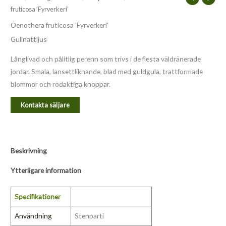
fruticosa ’Fyrverkeri’
Oenothera fruticosa ’Fyrverkeri’
Gullnattljus
Långlivad och pålitlig perenn som trivs i de flesta väldränerade
jordar. Smala, lansettliknande, blad med guldgula, trattformade
blommor och rödaktiga knoppar.
Kontakta säljare
Beskrivning
Ytterligare information
Specifikationer
Användning
Stenparti